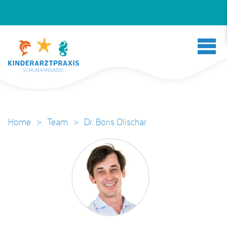
Home
>
Team
>
Dr. Boris Olischar