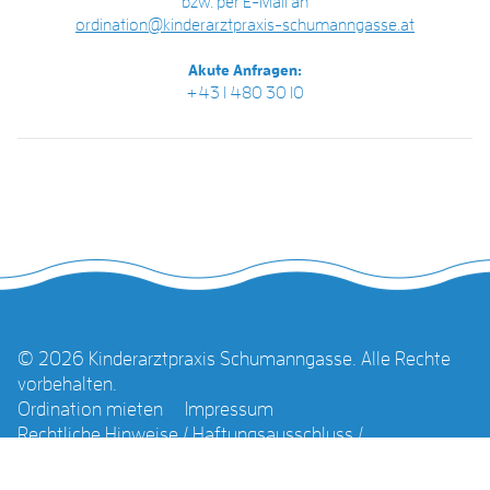
bzw. per E-Mail an
ordination@kinderarztpraxis-schumanngasse.at
Akute Anfragen:
+43 1 480 30 10
© 2026 Kinderarztpraxis Schumanngasse. Alle Rechte
vorbehalten.
Ordination mieten
Impressum
Rechtliche Hinweise / Haftungsausschluss /
Datenschutz