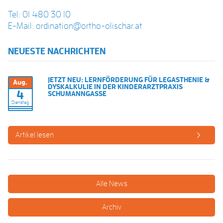
Tel: 01 480 30 10
E-Mail: ordination@ortho-olischar.at
NEUESTE NACHRICHTEN
JETZT NEU: LERNFÖRDERUNG FÜR LEGASTHENIE &
Aug.
DYSKALKULIE IN DER KINDERARZTPRAXIS
4
SCHUMANNGASSE
Dienstag
Artikel lesen
Alle News
Archiv