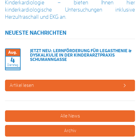
Kinderkardiologie – bieten Ihnen hier
kinderkardiologische Untersuchungen inklusive
Herzultraschall und EKG an.
NEUESTE NACHRICHTEN
JETZT NEU: LERNFÖRDERUNG FÜR LEGASTHENIE &
Aug.
DYSKALKULIE IN DER KINDERARZTPRAXIS
4
SCHUMANNGASSE
Dienstag
Artikel lesen
Alle News
Archiv