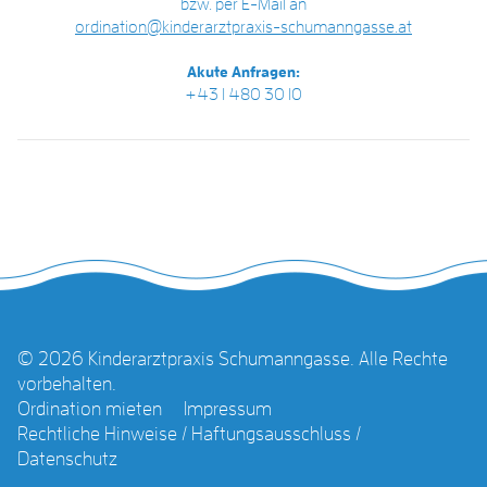
bzw. per E-Mail an
ordination@kinderarztpraxis-schumanngasse.at
Akute Anfragen:
+43 1 480 30 10
© 2026 Kinderarztpraxis Schumanngasse. Alle Rechte
vorbehalten.
Ordination mieten
Impressum
Rechtliche Hinweise / Haftungsausschluss /
Datenschutz