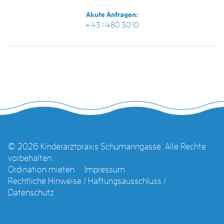
Akute Anfragen:
+43 1 480 30 10
© 2026 Kinderarztpraxis Schumanngasse. Alle Rechte
vorbehalten.
Ordination mieten
Impressum
Rechtliche Hinweise / Haftungsausschluss /
Datenschutz