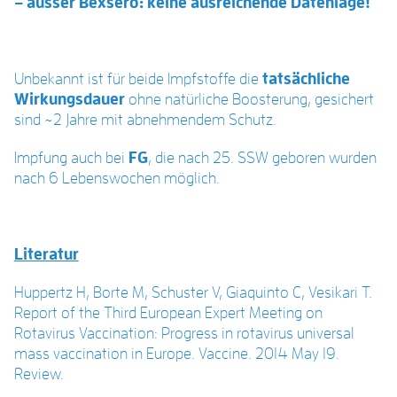
– ausser Bexsero: keine ausreichende Datenlage!
Unbekannt ist für beide Impfstoffe die
tatsächliche
Wirkungsdauer
ohne natürliche Boosterung, gesichert
sind ~2 Jahre mit abnehmendem Schutz.
Impfung auch bei
FG
, die nach 25. SSW geboren wurden
nach 6 Lebenswochen möglich.
Literatur
Huppertz H, Borte M, Schuster V, Giaquinto C, Vesikari T.
Report of the Third European Expert Meeting on
Rotavirus Vaccination: Progress in rotavirus universal
mass vaccination in Europe.
Vaccine. 2014 May 19.
Review.