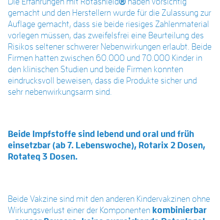
Die Erfahrungen mit Rotashield
®
haben vorsichtig
gemacht und den Herstellern wurde für die Zulassung zur
Auflage gemacht, dass sie beide riesiges Zahlenmaterial
vorlegen müssen, das zweifelsfrei eine Beurteilung des
Risikos seltener schwerer Nebenwirkungen erlaubt. Beide
Firmen hatten zwischen 60.000 und 70.000 Kinder in
den klinischen Studien und beide Firmen konnten
eindrucksvoll beweisen, dass die Produkte sicher und
sehr nebenwirkungsarm sind.
Beide Impfstoffe sind lebend und oral und früh
einsetzbar (ab 7. Lebenswoche), Rotarix 2 Dosen,
Rotateq 3 Dosen.
Beide Vakzine sind mit den anderen Kindervakzinen ohne
Wirkungsverlust einer der Komponenten
kombinierbar