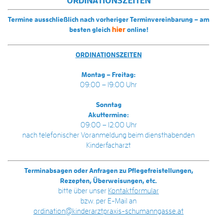
ORDINATIONSZEITEN
Termine ausschließlich nach vorheriger Terminvereinbarung – am
hier
besten gleich
online!
ORDINATIONSZEITEN
Montag – Freitag:
09:00 – 19:00 Uhr
Sonntag
Akuttermine:
09:00 – 12:00 Uhr
nach telefonischer Voranmeldung beim diensthabenden
Kinderfacharzt
Terminabsagen oder Anfragen zu Pflegefreistellungen,
Rezepten, Überweisungen, etc.
bitte über unser
Kontaktformular
bzw. per E-Mail an
ordination@kinderarztpraxis-schumanngasse.at