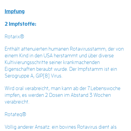
Impfung
2 Impfstoffe:
Rotarix
®
Enthält attenuierten humanen Rotavirusstamm, der von
einem Kind in den USA herstammt und über diverse
Kultivierungsschritte seiner krankmachenden
Eigenschaften beraubt wurde. Der Impfstamm ist ein
Serogruppe A, G1P[8] Virus.
Wird oral verabreicht, man kann ab der 7.Lebenswoche
impfen, es werden 2 Dosen im Abstand 3 Wochen
verabreicht.
Rotateq
®
Völlig anderer Ansatz: ein bovines Rotavirus dient als