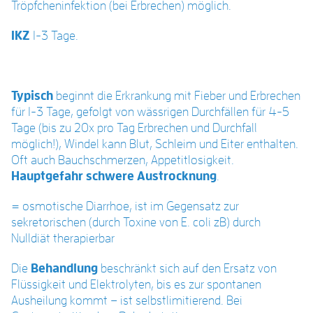
Tröpfcheninfektion (bei Erbrechen) möglich.
IKZ
1-3 Tage.
Typisch
beginnt die Erkrankung mit Fieber und Erbrechen
für 1-3 Tage, gefolgt von wässrigen Durchfällen für 4-5
Tage (bis zu 20x pro Tag Erbrechen und Durchfall
möglich!), Windel kann Blut, Schleim und Eiter enthalten.
Oft auch Bauchschmerzen, Appetitlosigkeit.
Hauptgefahr schwere Austrocknung
.
= osmotische Diarrhoe, ist im Gegensatz zur
sekretorischen (durch Toxine von E. coli zB) durch
Nulldiät therapierbar
Die
Behandlung
beschränkt sich auf den Ersatz von
Flüssigkeit und Elektrolyten, bis es zur spontanen
Ausheilung kommt – ist selbstlimitierend. Bei