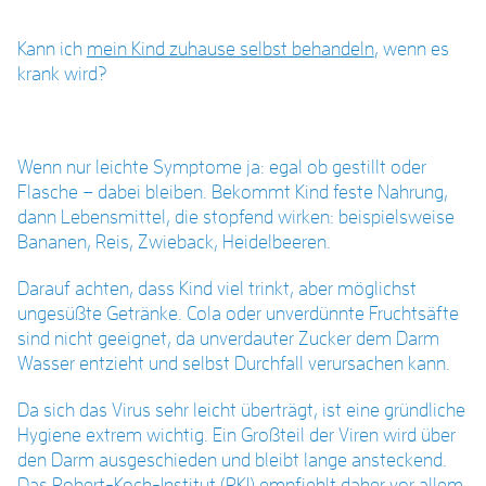
Kann ich
mein Kind zuhause selbst behandeln
, wenn es
krank wird?
Wenn nur leichte Symptome ja: egal ob gestillt oder
Flasche – dabei bleiben. Bekommt Kind feste Nahrung,
dann Lebensmittel, die stopfend wirken: beispielsweise
Bananen, Reis, Zwieback, Heidelbeeren.
Darauf achten, dass Kind viel trinkt, aber
möglichst
ungesüßte Getränke
. Cola oder unverdünnte Fruchtsäfte
sind nicht geeignet, da unverdauter Zucker dem Darm
Wasser entzieht und selbst Durchfall verursachen kann.
Da sich das Virus sehr leicht überträgt, ist eine gründliche
Hygiene extrem wichtig. Ein Großteil der Viren wird über
den Darm ausgeschieden und bleibt lange ansteckend.
Das Robert-Koch-Institut (RKI) empfiehlt daher vor allem