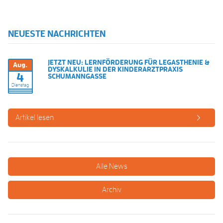
NEUESTE NACHRICHTEN
JETZT NEU: LERNFÖRDERUNG FÜR LEGASTHENIE &
Aug.
DYSKALKULIE IN DER KINDERARZTPRAXIS
4
SCHUMANNGASSE
Dienstag
Artikel lesen
Alle News
Archiv