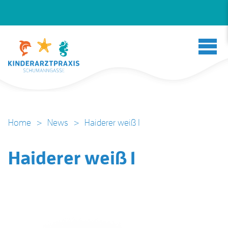
Home
>
News
>
Haiderer weiß 1
Haiderer weiß 1