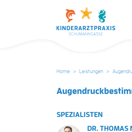
Home
>
Leistungen
>
Augendr
Augendruckbesti
SPEZIALISTEN
DR. THOMAS