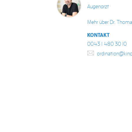
Augenarzt
Mehr über Dr. Thom
KONTAKT
0043 1 480 30 10
ordination@kin