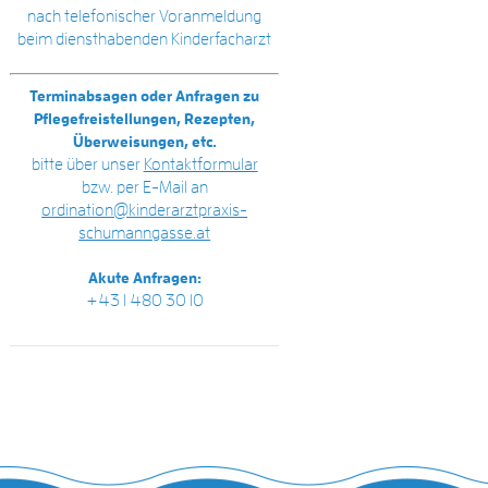
nach telefonischer Voranmeldung
beim diensthabenden Kinderfacharzt
Terminabsagen oder Anfragen zu
Pflegefreistellungen, Rezepten,
Überweisungen, etc.
bitte über unser
Kontaktformular
bzw. per E-Mail an
ordination@kinderarztpraxis-
schumanngasse.at
Akute Anfragen:
+43 1 480 30 10