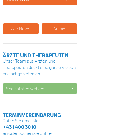
Alle News
Archiv
ÄRZTE UND THERAPEUTEN
Unser Team aus Ärzten und
Therapeuten deckt eine ganze Vielzahl
an Fachgebieten ab.
Spezialisten wählen
TERMINVEREINBARUNG
Rufen Sie uns unter
+43 1 480 30 10
an oder buchen sie online