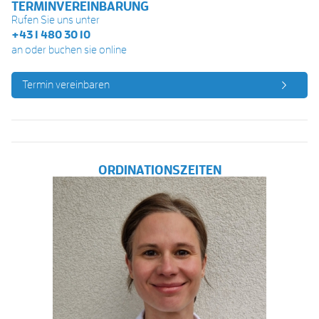
TERMINVEREINBARUNG
Rufen Sie uns unter
+43 1 480 30 10
an oder buchen sie online
Termin vereinbaren
ORDINATIONSZEITEN