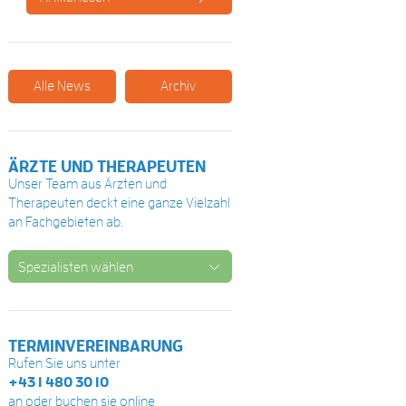
Alle News
Archiv
ÄRZTE UND THERAPEUTEN
Unser Team aus Ärzten und
Therapeuten deckt eine ganze Vielzahl
an Fachgebieten ab.
Spezialisten wählen
TERMINVEREINBARUNG
Rufen Sie uns unter
+43 1 480 30 10
an oder buchen sie online