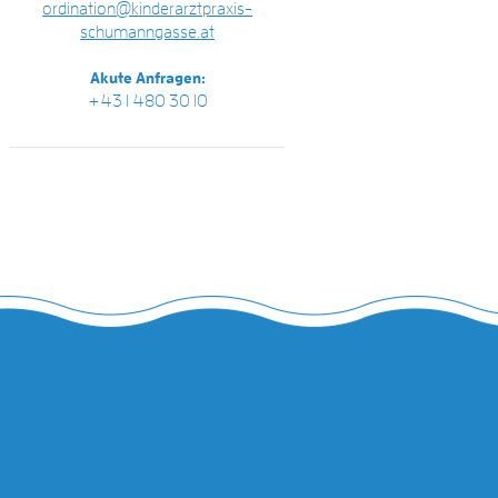
ordination@kinderarztpraxis-
schumanngasse.at
Akute Anfragen:
+43 1 480 30 10