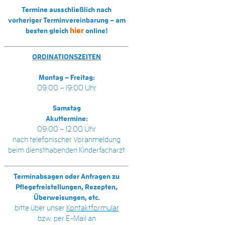
Termine ausschließlich nach
vorheriger Terminvereinbarung – am
hier
besten gleich
online!
ORDINATIONSZEITEN
Montag – Freitag:
09:00 – 19:00 Uhr
Samstag
Akuttermine:
09:00 – 12:00 Uhr
nach telefonischer Voranmeldung
beim diensthabenden Kinderfacharzt
Terminabsagen oder Anfragen zu
Pflegefreistellungen, Rezepten,
Überweisungen, etc.
bitte über unser
Kontaktformular
bzw. per E-Mail an