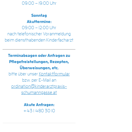
09:00 – 19:00 Uhr
Sonntag
Akuttermine:
09:00 – 12:00 Uhr
nach telefonischer Voranmeldung
beim diensthabenden Kinderfacharzt
Terminabsagen oder Anfragen zu
Pflegefreistellungen, Rezepten,
Überweisungen, etc.
bitte über unser
Kontaktformular
bzw. per E-Mail an
ordination@kinderarztpraxis-
schumanngasse.at
Akute Anfragen:
+43 1 480 30 10