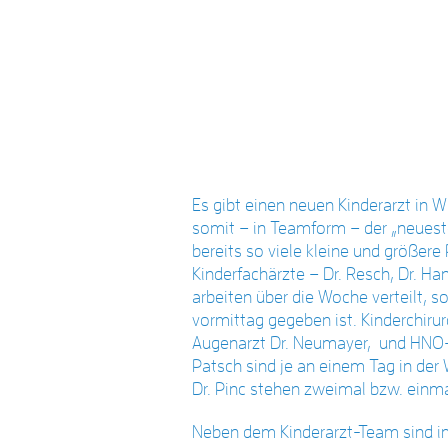
Es gibt einen neuen Kinderarzt in W
somit – in Teamform – der „neueste
bereits so viele kleine und größer
Kinderfachärzte – Dr. Resch, Dr. Han
arbeiten über die Woche verteilt, 
vormittag gegeben ist. Kinderchirur
Augenarzt Dr. Neumayer, und HNO-Ä
Patsch sind je an einem Tag in der
Dr. Pinc stehen zweimal bzw. einma
Neben dem Kinderarzt-Team sind im