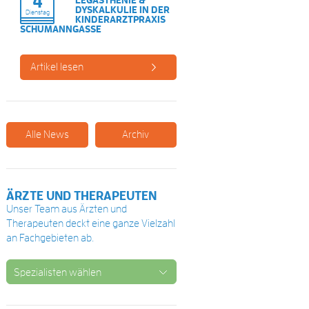
4
DYSKALKULIE IN DER
Dienstag
KINDERARZTPRAXIS
SCHUMANNGASSE
Artikel lesen
Alle News
Archiv
ÄRZTE UND THERAPEUTEN
Unser Team aus Ärzten und
Therapeuten deckt eine ganze Vielzahl
an Fachgebieten ab.
Spezialisten wählen