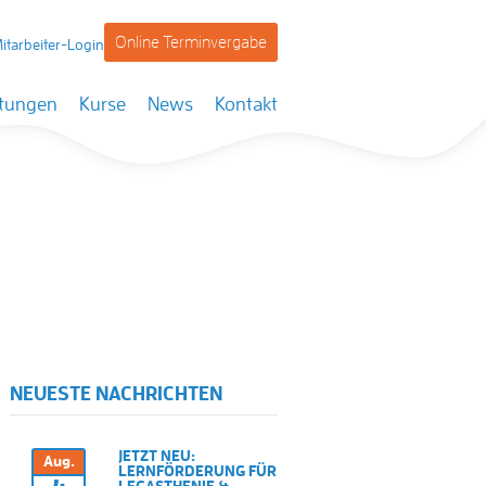
Online Terminvergabe
itarbeiter-Login
stungen
Kurse
News
Kontakt
NEUESTE NACHRICHTEN
JETZT NEU:
Aug.
LERNFÖRDERUNG FÜR
LEGASTHENIE &