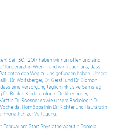
ien! Seit 30.1.2017 haben wir nun offen und sind
“ Kinderarzt in Wien – und wir freuen uns, dass
e Patienten den Weg zu uns gefunden haben. Unsere
slik, Dr. Wolfsberger, Dr. Gerstl und Dr. Bidmon
sodass eine Versorgung täglich inklusive Samstag
g Dr. Benkö, Kinderurologin Dr. Altenhuber,
rztin Dr. Roesner sowie unsere Radiologin Dr.
 Woche da, Homöopathin Dr. Richter und Hautärztin
l monatlich zur Verfügung.
 Februar am Start Physiotherapeutin Daniela