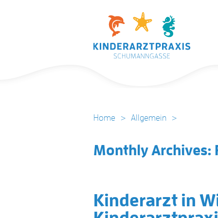
Home
>
Allgemein
>
Monthly Archives:
Kinderarzt in W
Kinderarztpra