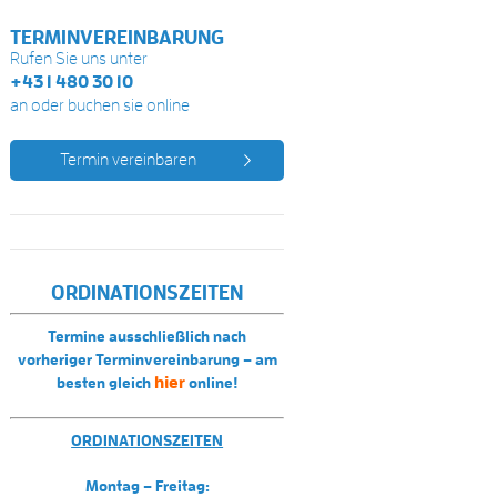
TERMINVEREINBARUNG
Rufen Sie uns unter
+43 1 480 30 10
an oder buchen sie online
Termin vereinbaren
ORDINATIONSZEITEN
Termine ausschließlich nach
vorheriger Terminvereinbarung – am
hier
besten gleich
online!
ORDINATIONSZEITEN
Montag – Freitag: