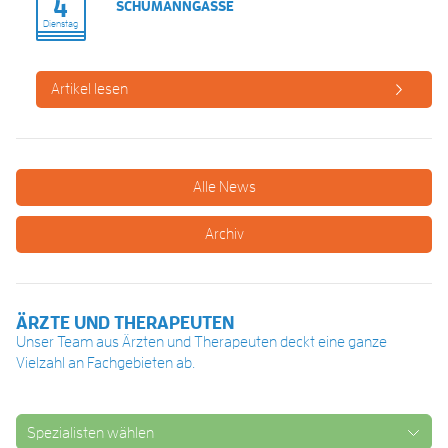
4
SCHUMANNGASSE
Dienstag
Artikel lesen
Alle News
Archiv
ÄRZTE UND THERAPEUTEN
Unser Team aus Ärzten und Therapeuten deckt eine ganze
Vielzahl an Fachgebieten ab.
Spezialisten wählen