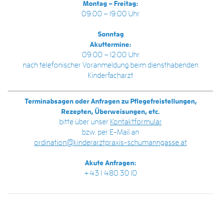
Montag – Freitag:
09:00 – 19:00 Uhr
Sonntag
Akuttermine:
09:00 – 12:00 Uhr
nach telefonischer Voranmeldung beim diensthabenden
Kinderfacharzt
Terminabsagen oder Anfragen zu Pflegefreistellungen,
Rezepten, Überweisungen, etc.
bitte über unser
Kontaktformular
bzw. per E-Mail an
ordination@kinderarztpraxis-schumanngasse.at
Akute Anfragen:
+43 1 480 30 10