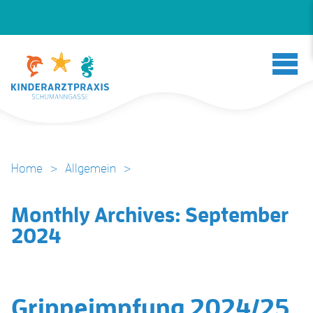
Home
>
Allgemein
>
Monthly Archives:
September
2024
Grippeimpfung 2024/25