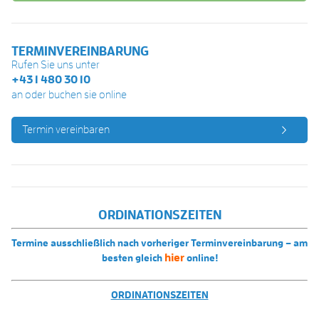
TERMINVEREINBARUNG
Rufen Sie uns unter
+43 1 480 30 10
an oder buchen sie online
Termin vereinbaren
ORDINATIONSZEITEN
Termine ausschließlich nach vorheriger Terminvereinbarung – am
hier
besten gleich
online!
ORDINATIONSZEITEN