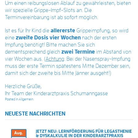
Um einen reibungslosen Ablauf zu gewährleisten, bieten
wir spezielle Grippe-Impf-Slots an. Die
Terminvereinbarung ist ab sofort möglich.
Ist es für Ihr Kind die
allererste
Grippeimpfung, so wird
eine
zweite Dosis vier Wochen
nach der ersten
Impfung benötigt! Bitte machen Sie sich
dementsprechend gleich
zwei Termine
im Abstand von
vier Wochen aus. (
Achtung
: Bei der Nasenspray-Impfung
muss der erste Termin spätestens Mitte Dezember sein,
damit sich der zweite bis Mitte Jänner ausgeht!)
Herzliche Grüße,
Ihr Team der Kinderarztpraxis Schumanngasse
Posted in
Allgemein
NEUESTE NACHRICHTEN
JETZT NEU: LERNFÖRDERUNG FÜR LEGASTHENIE
Aug.
& DYSKALKULIE IN DER KINDERARZTPRAXIS