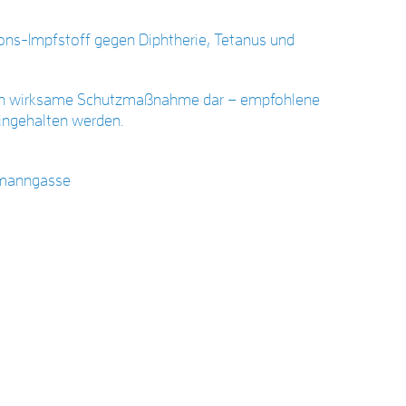
ns-Impfstoff gegen Diphtherie, Tetanus und
lich wirksame Schutzmaßnahme dar – empfohlene
eingehalten werden.
humanngasse