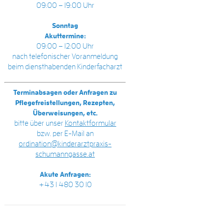
09:00 – 19:00 Uhr
Sonntag
Akuttermine:
09:00 – 12:00 Uhr
nach telefonischer Voranmeldung
beim diensthabenden Kinderfacharzt
Terminabsagen oder Anfragen zu
Pflegefreistellungen, Rezepten,
Überweisungen, etc.
bitte über unser
Kontaktformular
bzw. per E-Mail an
ordination@kinderarztpraxis-
schumanngasse.at
Akute Anfragen:
+43 1 480 30 10