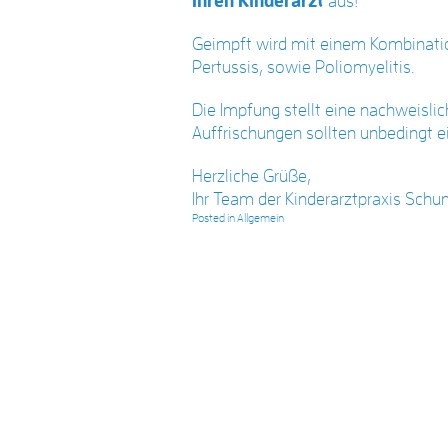
Ihren
Kinderarzt
aus!
Geimpft wird mit einem Kombinatio
Pertussis, sowie Poliomyelitis.
Die Impfung stellt eine nachweis
Auffrischungen sollten unbedingt 
Herzliche Grüße,
Ihr Team der Kinderarztpraxis Sc
Posted in
Allgemein