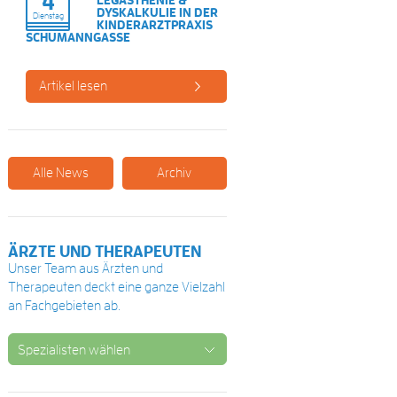
4
DYSKALKULIE IN DER
Dienstag
KINDERARZTPRAXIS
SCHUMANNGASSE
Artikel lesen
Alle News
Archiv
ÄRZTE UND THERAPEUTEN
Unser Team aus Ärzten und
Therapeuten deckt eine ganze Vielzahl
an Fachgebieten ab.
Spezialisten wählen