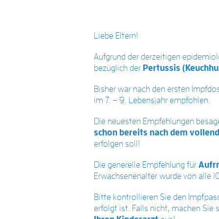
Liebe Eltern!
Aufgrund der derzeitigen epidemio
bezüglich der
Pertussis (Keuchhu
Bisher war nach den ersten Impfdos
im 7. – 9. Lebensjahr empfohlen.
Die neuesten Empfehlungen besage
schon bereits nach dem vollen
erfolgen soll!
Die generelle Empfehlung für
Aufr
Erwachsenenalter wurde von alle 10
Bitte kontrollieren Sie den Impfpa
erfolgt ist. Falls nicht, machen Sie