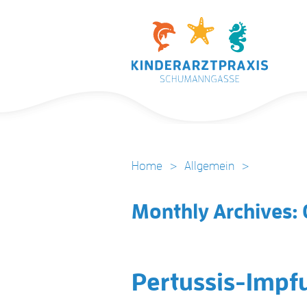
Home
>
Allgemein
>
Monthly Archives:
Pertussis-Impf