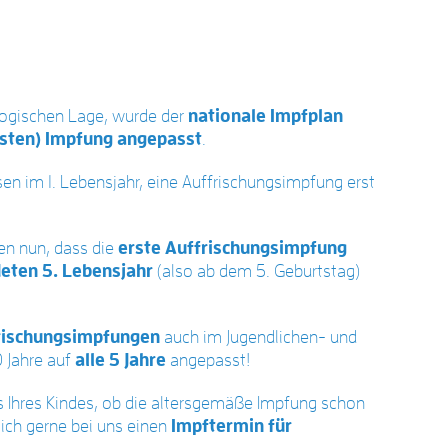
logischen Lage, wurde der
nationale Impfplan
sten)
Impfung
angepasst
.
en im 1. Lebensjahr, eine Auffrischungsimpfung erst
n nun, dass die
erste Auffrischungsimpfung
deten 5. Lebensjahr
(also ab dem 5. Geburtstag)
rischungsimpfungen
auch im Jugendlichen- und
 Jahre auf
alle 5 Jahre
angepasst!
ss Ihres Kindes, ob die altersgemäße Impfung schon
 sich gerne bei uns einen
Impftermin
für