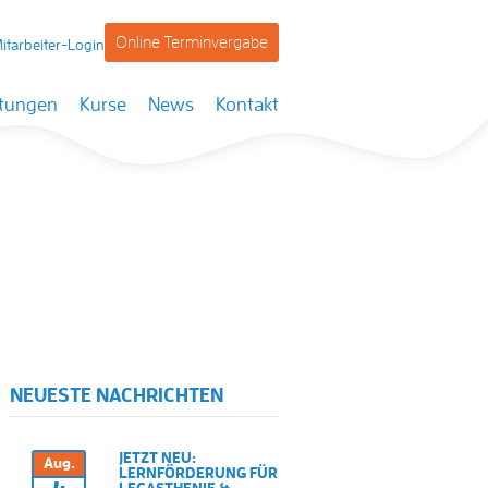
Online Terminvergabe
itarbeiter-Login
stungen
Kurse
News
Kontakt
NEUESTE NACHRICHTEN
JETZT NEU:
Aug.
LERNFÖRDERUNG FÜR
LEGASTHENIE &