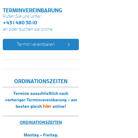
TERMINVEREINBARUNG
Rufen Sie uns unter
+43 1 480 30 10
an oder buchen sie online
Termin vereinbaren
ORDINATIONSZEITEN
Termine ausschließlich nach
vorheriger Terminvereinbarung – am
hier
besten gleich
online!
ORDINATIONSZEITEN
Montag – Freitag: