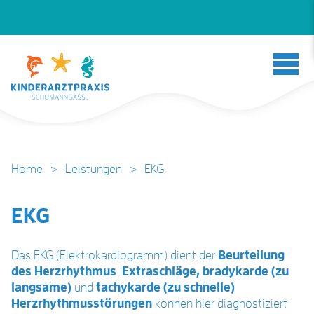
Home
>
Leistungen
>
EKG
EKG
Das EKG (Elektrokardiogramm) dient der
Beurteilung
des Herzrhythmus
.
Extraschläge,
bradykarde (zu
langsame)
und
tachykarde (zu schnelle)
Herzrhythmusstörungen
können hier diagnostiziert