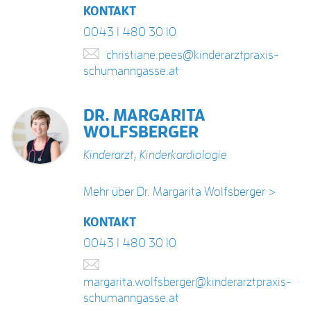
KONTAKT
0043 1 480 30 10
christiane.pees@kinderarztpraxis-
schumanngasse.at
DR. MARGARITA
WOLFSBERGER
Kinderarzt
,
Kinderkardiologie
Mehr über Dr. Margarita Wolfsberger >
KONTAKT
0043 1 480 30 10
margarita.wolfsberger@kinderarztpraxis-
schumanngasse.at