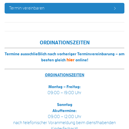
Termin vereinbaren
ORDINATIONSZEITEN
Termine ausschließlich nach vorheriger Terminvereinbarung – am
hier
besten gleich
online!
ORDINATIONSZEITEN
Montag – Freitag:
09:00 – 19:00 Uhr
Sonntag
Akuttermine:
09:00 – 12:00 Uhr
nach telefonischer Voranmeldung beim diensthabenden
Kinderfacharzt