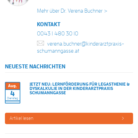
Mehr über Dr. Verena Buchner >
KONTAKT
0043 1 480 30 10
verena.buchner@kinderarztpraxis-
schumanngasse.at
NEUESTE NACHRICHTEN
JETZT NEU: LERNFÖRDERUNG FÜR LEGASTHENIE &
Aug.
DYSKALKULIE IN DER KINDERARZTPRAXIS
4
SCHUMANNGASSE
Dienstag
Artikel lesen