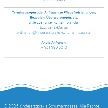
Terminabsagen oder Anfragen zu Pflegefreistellungen,
Rezepten, Überweisungen, etc.
bitte über unser
Kontaktformular
bzw. per E-Mail an
ordination@kinderarztpraxis-schumanngasse.at
Akute Anfragen:
+43 1 480 30 10
© 2026 Kinderarztpraxis Schumanngasse. Alle Rechte