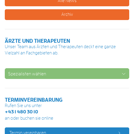
Alle News
Archiv
ÄRZTE UND THERAPEUTEN
Unser Team aus Ärzten und Therapeuten deckt eine ganze
Vielzahl an Fachgebieten ab.
Spezialisten wählen
TERMINVEREINBARUNG
Rufen Sie uns unter
+43 1 480 30 10
an oder buchen sie online
Termin vereinbaren