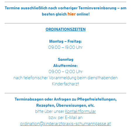
Termine ausschließlich nach vorheriger Terminvereinbarung – am
hier
besten gleich
online!
ORDINATIONSZEITEN
Montag – Freitag:
09:00 – 19:00 Uhr
Sonntag
Akuttermine:
09:00 – 12:00 Uhr
nach telefonischer Voranmeldung beim diensthabenden
Kinderfacharzt
Terminabsagen oder Anfragen zu Pflegefreistellungen,
Rezepten, Überweisungen, etc.
bitte über unser
Kontaktformular
bzw. per E-Mail an
ordination@kinderarztpraxis-schumanngasse.at