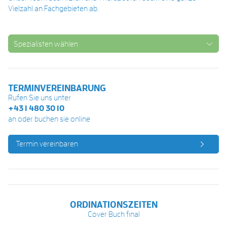
Vielzahl an Fachgebieten ab.
Spezialisten wählen
TERMINVEREINBARUNG
Rufen Sie uns unter
+43 1 480 30 10
an oder buchen sie online
Termin vereinbaren
ORDINATIONSZEITEN
Cover Buch final