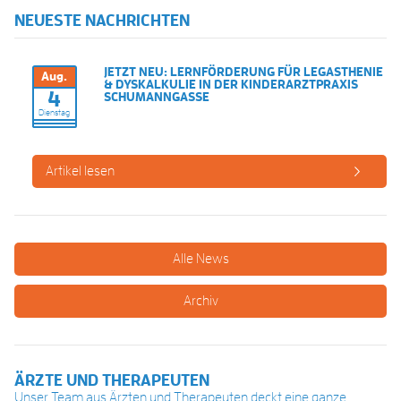
NEUESTE NACHRICHTEN
JETZT NEU: LERNFÖRDERUNG FÜR LEGASTHENIE
Aug.
& DYSKALKULIE IN DER KINDERARZTPRAXIS
4
SCHUMANNGASSE
Dienstag
Artikel lesen
Alle News
Archiv
ÄRZTE UND THERAPEUTEN
Unser Team aus Ärzten und Therapeuten deckt eine ganze