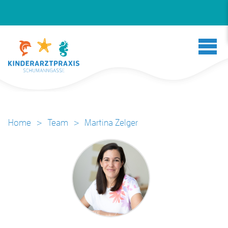
Home
>
Team
>
Martina Zelger