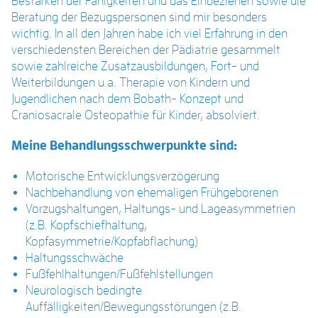
Bestärken der Fähigkeiten und das Einbeziehen sowie die
Beratung der Bezugspersonen sind mir besonders
wichtig. In all den Jahren habe ich viel Erfahrung in den
verschiedensten Bereichen der Pädiatrie gesammelt
sowie zahlreiche Zusatzausbildungen, Fort- und
Weiterbildungen u.a. Therapie von Kindern und
Jugendlichen nach dem Bobath- Konzept und
Craniosacrale Osteopathie für Kinder, absolviert.
Meine Behandlungsschwerpunkte sind:
Motorische Entwicklungsverzögerung
Nachbehandlung von ehemaligen Frühgeborenen
Vorzugshaltungen, Haltungs- und Lageasymmetrien
(z.B. Kopfschiefhaltung,
Kopfasymmetrie/Kopfabflachung)
Haltungsschwäche
Fußfehlhaltungen/Fußfehlstellungen
Neurologisch bedingte
Auffälligkeiten/Bewegungsstörungen (z.B.