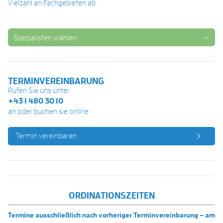
Vielzahl an Fachgebieten ab.
Spezialisten wählen
TERMINVEREINBARUNG
Rufen Sie uns unter
+43 1 480 30 10
an oder buchen sie online
Termin vereinbaren
ORDINATIONSZEITEN
Termine ausschließlich nach vorheriger Terminvereinbarung – am