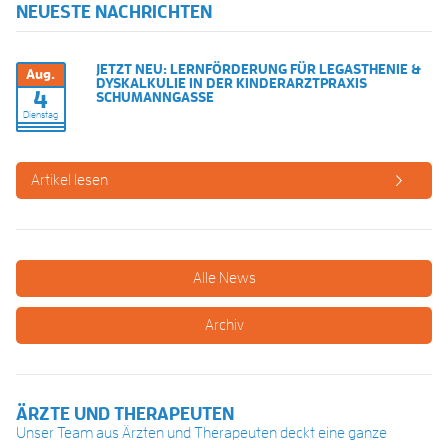
NEUESTE NACHRICHTEN
JETZT NEU: LERNFÖRDERUNG FÜR LEGASTHENIE &
Aug.
DYSKALKULIE IN DER KINDERARZTPRAXIS
4
SCHUMANNGASSE
Dienstag
Artikel lesen
Alle News
Archiv
ÄRZTE UND THERAPEUTEN
Unser Team aus Ärzten und Therapeuten deckt eine ganze