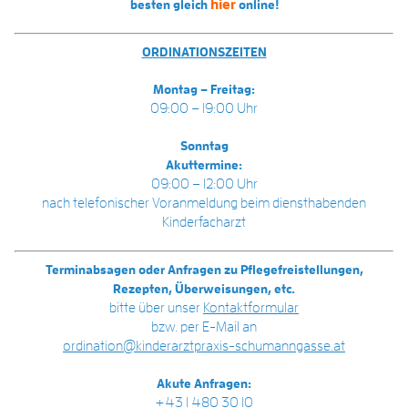
hier
besten gleich
online!
ORDINATIONSZEITEN
Montag – Freitag:
09:00 – 19:00 Uhr
Sonntag
Akuttermine:
09:00 – 12:00 Uhr
nach telefonischer Voranmeldung beim diensthabenden
Kinderfacharzt
Terminabsagen oder Anfragen zu Pflegefreistellungen,
Rezepten, Überweisungen, etc.
bitte über unser
Kontaktformular
bzw. per E-Mail an
ordination@kinderarztpraxis-schumanngasse.at
Akute Anfragen:
+43 1 480 30 10