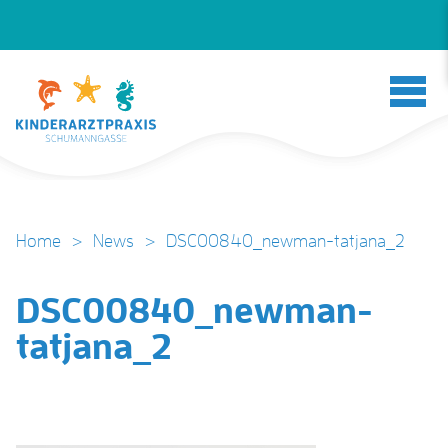
Home
>
News
>
DSC00840_newman-tatjana_2
DSC00840_newman-
tatjana_2