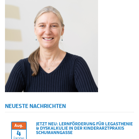
NEUESTE NACHRICHTEN
JETZT NEU: LERNFÖRDERUNG FÜR LEGASTHENIE
Aug.
& DYSKALKULIE IN DER KINDERARZTPRAXIS
4
SCHUMANNGASSE
Dienstag