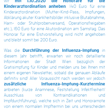
wir
mit 1.10.2020 die Honorare für die
Kinderarztordination anheben
: 140 Euro für eine
Kinderarztordination (Mutter-Kind-Pass, Impfungen,
Abklärung akuter Krankheitsbilder inklusive Blutabnahme,
Harn- oder Stuhlprobenversand, Operationsfreigaben
etc.), 160 Euro für eine Akutordination am Samstag. Das
Honorar für eine Erstvorstellung wird nicht angehoben
und bleibt somit bei 200 Euro.
Was die
Durchführung der Influenza-Impfung
in
diesem Jahr betrifft, erwarten wir noch detaillierte
Informationen der Stadt Wien bezüglich der
Gratisimpfung für Kinder und melden uns bei Ihnen mit
einem eigenen Newsletter, sobald die genauen Abläufe
definitiv sind! Aller Voraussicht nach werden wir jedoch
zusätzliche Influenza-Impfung-Kurztermine
anbieten (kurze Anamnese, Feststellung Infektfreiheit/
Ausschluss von Kontraindikationen und
Impfdurchführung), welche sich in Zeit und Honorarnote
von einem normalen Impftermin bei uns unterscheiden