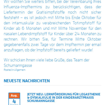
Wir wollten Sie weiters bitten, bei der Vereinbarung Ihres
Influenza-Impftermins zu berücksichtigen, dass der
Liefertermin der Gratisimpfstoffe noch nicht sicher
feststeht – es ist jedoch mit Mitte bis Ende Oktober für
den intamuskulär zu verabreichenden Totimpfstoff für
Kinder ab 6 Monaten und mit Mitte November für den
nasalen Lebendimpfstoff für Kinder über 24 Monaten zu
rechnen. Wir bitten Sie, für Termine Mitte Oktober
gegebenenfalls zwei Tage vor dem Impftermin per email
anzufragen, ob der Impfstoff bereits geliefert wurde!
Wir schicken Ihnen viele liebe Grüße, das Team der
Schumanngasse
Posted in
Allgemein
NEUESTE NACHRICHTEN
JETZT NEU: LERNFÖRDERUNG FÜR LEGASTHENIE
Aug.
& DYSKALKULIE IN DER KINDERARZTPRAXIS
4
SCHUMANNGASSE
Dienstag