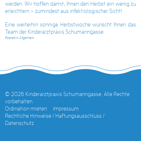
werden. Wir hoffen damit, Ihnen den Herbst ein wenig zu
erleichtern – zumindest aus infektiologischer Sicht!
Eine weiterhin sonnige Herbstwoche wünscht Ihnen das
Team der Kinderarztpraxis Schumanngasse
Posted in
Allgemein
© 2026 Kinderarztpraxis Schumanngasse. Alle Rechte
vorbehalten.
Ordination mieten
Impressum
Rechtliche Hinweise / Haftungsausschluss /
Datenschutz