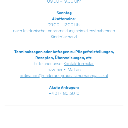
09:00 – 19:00 Uhr
Sonntag
Akuttermine:
09:00 – 12:00 Uhr
nach telefonischer Voranmeldung beim diensthabenden
Kinderfacharzt
Terminabsagen oder Anfragen zu Pflegefreistellungen,
Rezepten, Überweisungen, etc.
bitte über unser
Kontaktformular
bzw. per E-Mail an
ordination@kinderarztpraxis-schumanngasse.at
Akute Anfragen:
+43 1 480 30 10