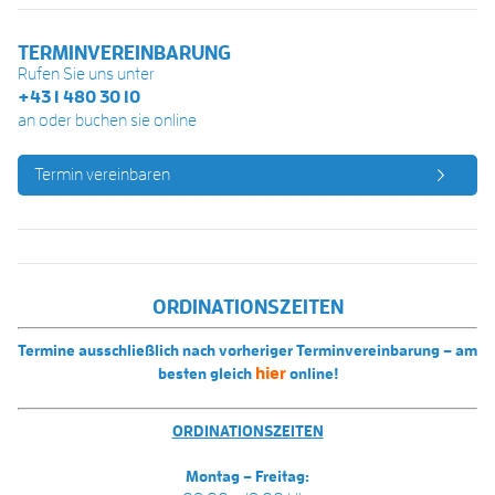
TERMINVEREINBARUNG
Rufen Sie uns unter
+43 1 480 30 10
an oder buchen sie online
Termin vereinbaren
ORDINATIONSZEITEN
Termine ausschließlich nach vorheriger Terminvereinbarung – am
hier
besten gleich
online!
ORDINATIONSZEITEN
Montag – Freitag: