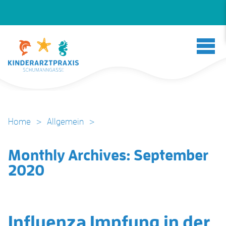
Home
>
Allgemein
>
Monthly Archives:
September
2020
Influenza Impfung in der