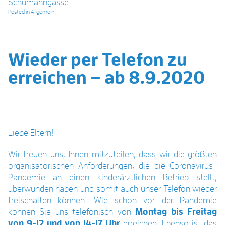
Schumanngasse
Posted in
Allgemein
Wieder per Telefon zu
erreichen – ab 8.9.2020
Liebe Eltern!
Wir freuen uns, Ihnen mitzuteilen, dass wir die größten
organisatorischen Anforderungen, die die Coronavirus-
Pandemie an einen kinderärztlichen Betrieb stellt,
überwunden haben und somit auch unser Telefon wieder
freischalten können. Wie schon vor der Pandemie
können Sie uns telefonisch von
Montag bis Freitag
von 9-12 und von 14-17 Uhr
erreichen. Ebenso ist das