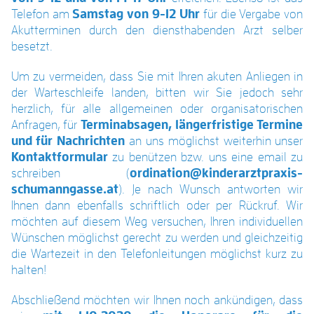
Telefon am
Samstag von 9-12 Uhr
für die Vergabe von
Akutterminen durch den diensthabenden Arzt selber
besetzt.
Um zu vermeiden, dass Sie mit Ihren akuten Anliegen in
der Warteschleife landen, bitten wir Sie jedoch sehr
herzlich, für alle allgemeinen oder organisatorischen
Anfragen, für
Terminabsagen, längerfristige Termine
und für Nachrichten
an uns möglichst weiterhin unser
Kontaktformular
zu benützen bzw. uns eine email zu
schreiben (
ordination@kinderarztpraxis-
schumanngasse.at
). Je nach Wunsch antworten wir
Ihnen dann ebenfalls schriftlich oder per Rückruf. Wir
möchten auf diesem Weg versuchen, Ihren individuellen
Wünschen möglichst gerecht zu werden und gleichzeitig
die Wartezeit in den Telefonleitungen möglichst kurz zu
halten!
Abschließend möchten wir Ihnen noch ankündigen, dass