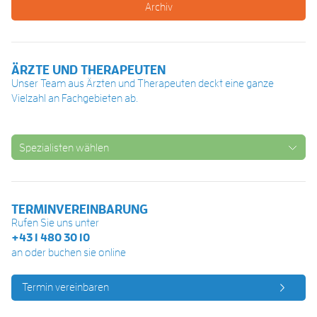
Archiv
ÄRZTE UND THERAPEUTEN
Unser Team aus Ärzten und Therapeuten deckt eine ganze
Vielzahl an Fachgebieten ab.
Spezialisten wählen
TERMINVEREINBARUNG
Rufen Sie uns unter
+43 1 480 30 10
an oder buchen sie online
Termin vereinbaren