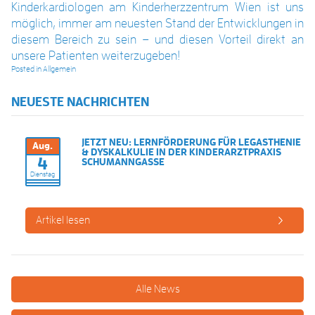
Kinderkardiologen am Kinderherzzentrum Wien ist uns
möglich, immer am neuesten Stand der Entwicklungen in
diesem Bereich zu sein – und diesen Vorteil direkt an
unsere Patienten weiterzugeben!
Posted in
Allgemein
NEUESTE NACHRICHTEN
JETZT NEU: LERNFÖRDERUNG FÜR LEGASTHENIE
Aug.
& DYSKALKULIE IN DER KINDERARZTPRAXIS
4
SCHUMANNGASSE
Dienstag
Artikel lesen
Alle News