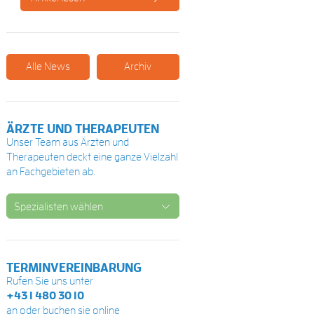
Alle News
Archiv
ÄRZTE UND THERAPEUTEN
Unser Team aus Ärzten und
Therapeuten deckt eine ganze Vielzahl
an Fachgebieten ab.
Spezialisten wählen
TERMINVEREINBARUNG
Rufen Sie uns unter
+43 1 480 30 10
an oder buchen sie online