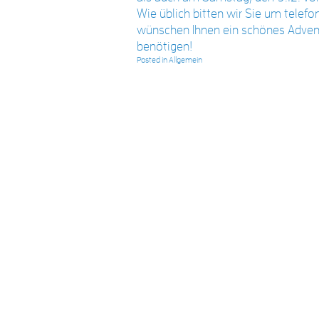
Wie üblich bitten wir Sie um telef
wünschen Ihnen ein schönes Advent
benötigen!
Posted in
Allgemein