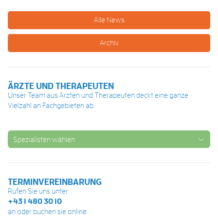
Alle News
Archiv
ÄRZTE UND THERAPEUTEN
Unser Team aus Ärzten und Therapeuten deckt eine ganze
Vielzahl an Fachgebieten ab.
Spezialisten wählen
TERMINVEREINBARUNG
Rufen Sie uns unter
+43 1 480 30 10
an oder buchen sie online