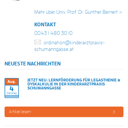
Mehr über Univ. Prof. Dr. Günther Bernert >
KONTAKT
0043 1 480 30 10
ordination@kinderarztpraxis-
schumanngasse.at
NEUESTE NACHRICHTEN
JETZT NEU: LERNFÖRDERUNG FÜR LEGASTHENIE &
Aug.
DYSKALKULIE IN DER KINDERARZTPRAXIS
4
SCHUMANNGASSE
Dienstag
Artikel lesen