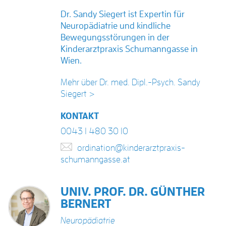
Dr. Sandy Siegert ist Expertin für
Neuropädiatrie und kindliche
Bewegungsstörungen in der
Kinderarztpraxis Schumanngasse in
Wien.
Mehr über Dr. med. Dipl.-Psych. Sandy
Siegert >
KONTAKT
0043 1 480 30 10
ordination@kinderarztpraxis-
schumanngasse.at
UNIV. PROF. DR. GÜNTHER
BERNERT
Neuropädiatrie