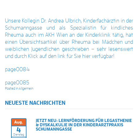
Unsere Kollegin
Dr. Andrea Ulbrich
, Kinderfachärztin in der
Schumanngasse und als Spezialistin für kindliches
Rheuma auch im AKH Wien an der Kinderklinik tätig, hat
einen Übersichtsartikel über Rheuma bei Mädchen und
weiblichen Jugendlichen geschrieben – sehr lesenswert
und durch Klick auf den link für Sie hier verfügbar!
page0084
page0085
Posted in
Allgemein
NEUESTE NACHRICHTEN
JETZT NEU: LERNFÖRDERUNG FÜR LEGASTHENIE
Aug.
& DYSKALKULIE IN DER KINDERARZTPRAXIS
4
SCHUMANNGASSE
Dienstag