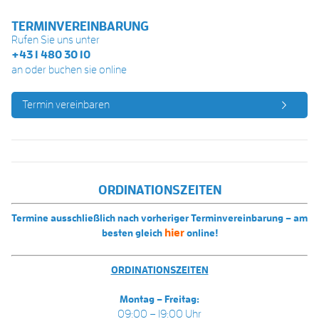
TERMINVEREINBARUNG
Rufen Sie uns unter
+43 1 480 30 10
an oder buchen sie online
Termin vereinbaren
ORDINATIONSZEITEN
Termine ausschließlich nach vorheriger Terminvereinbarung – am
hier
besten gleich
online!
ORDINATIONSZEITEN
Montag – Freitag:
09:00 – 19:00 Uhr